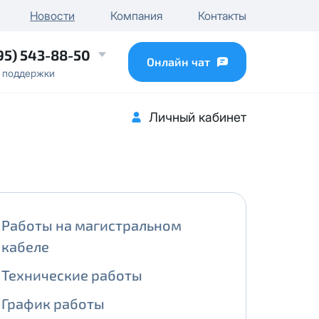
чного IP
Новости
Компания
Контакты
...
95) 543-88-50
Онлайн чат
 поддержки
Личный кабинет
Работы на магистральном
кабеле
Технические работы
График работы