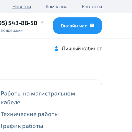
чного IP
Новости
Компания
Контакты
...
95) 543-88-50
Онлайн чат
 поддержки
Личный кабинет
Работы на магистральном
кабеле
Технические работы
График работы