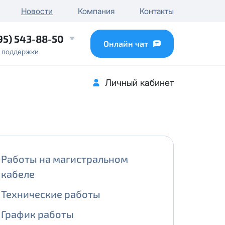
чного IP
Новости
Компания
Контакты
...
95) 543-88-50
Онлайн чат
 поддержки
Личный кабинет
Работы на магистральном
кабеле
Технические работы
График работы