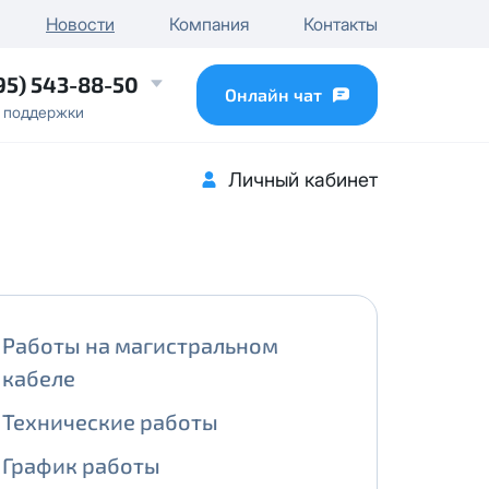
чного IP
Новости
Компания
Контакты
...
95) 543-88-50
Онлайн чат
 поддержки
Личный кабинет
Работы на магистральном
кабеле
Технические работы
График работы