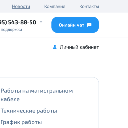
чного IP
Новости
Компания
Контакты
...
95) 543-88-50
Онлайн чат
 поддержки
Личный кабинет
Работы на магистральном
кабеле
Технические работы
График работы