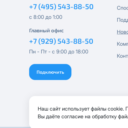
+7 (495) 543-88-50
Спо
Эксклюзив + Кино
с 8:00 до 1:00
Под
Главный офис
Спутник 500
Нов
+7 (929) 543-88-50
Ком
Публичный Новый
Пн - Пт - с 9:00 до 18:00
Конт
Публичный Лайт
Подключить
Коммерческий
Коммерческий Лайт
МойДом1000*
Наш сайт использует файлы cookie.
Вы даёте согласие на обработку фай
Гигант 1000