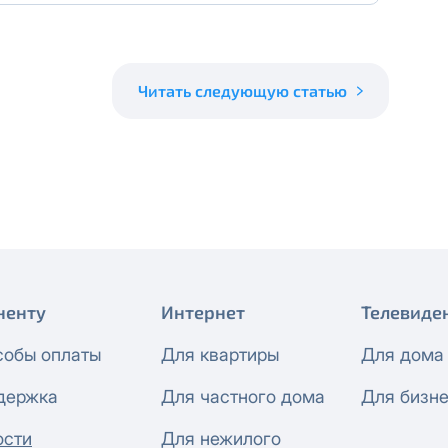
Читать следующую статью
ненту
Интернет
Телевиде
собы оплаты
Для квартиры
Для дома
держка
Для частного дома
Для бизн
ости
Для нежилого