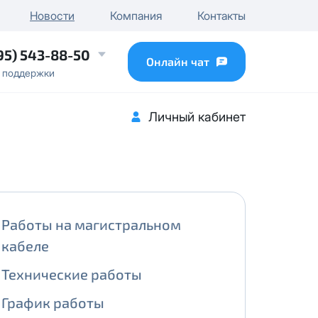
чного IP
Новости
Компания
Контакты
...
95) 543-88-50
Онлайн чат
 поддержки
Личный кабинет
Работы на магистральном
кабеле
Технические работы
График работы