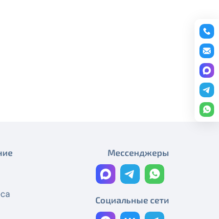
Технические работы Смотрёшка
Реорганизация узла связи
Реорганизация узла связи
Технические работы Смотрёшка
Реорганизация узла связи
Технические работы Смотрёшка
Плановые работы
Реорганизация узла связи
ние
Мессенджеры
Технические работы Смотрёшка
Технические работы Смотрёшка
еса
Социальные сети
Технические работы Смотрёшка