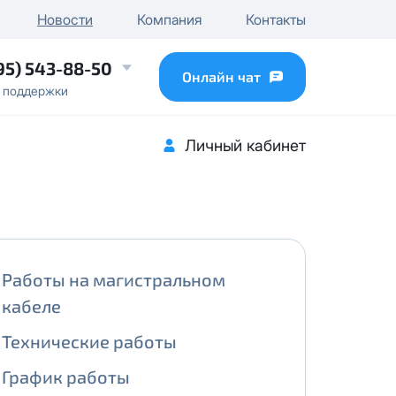
чного IP
Новости
Компания
Контакты
...
95) 543-88-50
Онлайн чат
 поддержки
Личный кабинет
Работы на магистральном
кабеле
Технические работы
График работы