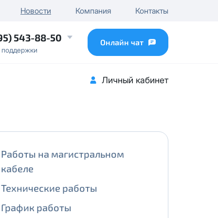
чного IP
Новости
Компания
Контакты
...
95) 543-88-50
Онлайн чат
 поддержки
Личный кабинет
Работы на магистральном
кабеле
Технические работы
График работы