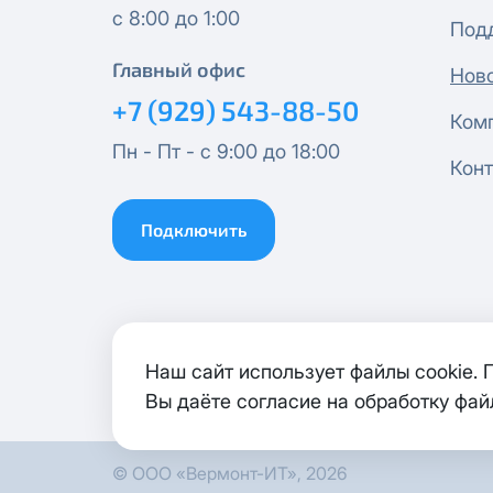
с 8:00 до 1:00
Под
Эксклюзив + Кино
Главный офис
Нов
+7 (929) 543-88-50
Спутник 500
Ком
Пн - Пт - с 9:00 до 18:00
Конт
Публичный Новый
Подключить
Публичный Лайт
Коммерческий
Коммерческий Лайт
Наш сайт использует файлы cookie.
Вы даёте согласие на обработку фай
МойДом1000*
© ООО «Вермонт-ИТ», 2026
Гигант 1000