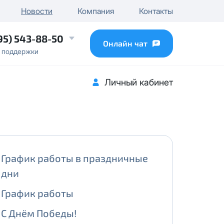
чного IP
Новости
Компания
Контакты
...
95) 543-88-50
Онлайн чат
 поддержки
Личный кабинет
График работы в праздничные
дни
График работы
С Днём Победы!