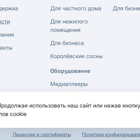
держка
Для частного дома
Для бизн
ости
Для нежилого
помещения
пания
Для бизнеса
акты
Королёвские сосны
Оборудование
Медиаплееры
Сетевое
 Продолжая использовать наш сайт или нажав кнопку
оборудование
лов cookie
Лицензии и сертификаты
Политика конфиденциал